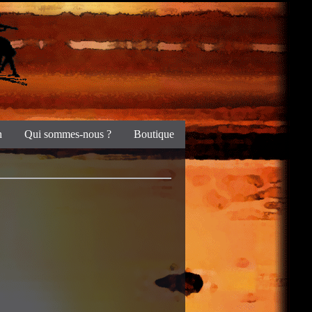
n
Qui sommes-nous ?
Boutique