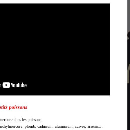
tits poissons
mercure dans les poissons.
méthylmercure, plomb, cadmium, aluminium, cuivre, arsenic…