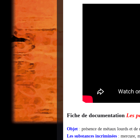
Fiche de documentation
Les pe
Objet
: présence de métaux lourds et de 
Les substances incriminées
: mercure, 