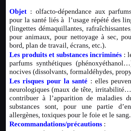
Objet
: olfacto-dépendance aux parfums
pour la santé liés à l’usage répété des li
(lingettes démaquillantes, rafraîchissante
pour animaux, pour nettoyage à sec, pou
bord, plan de travail, écrans, etc.).
Les
produits
et substances incriminés
: l
parfums synthétiques (phénoxyéthanol…)
nocives (dissolvants, formaldéhydes, prop
Les risques pour la santé
: elles peuve
neurologiques (maux de tête, irritabilité…
contribuer à l’apparition de maladies d
substances sont, pour une partie d’ent
allergènes, toxiques pour le foie et le sang.
Recommandations/précautions
: