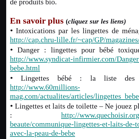
de produits bio.
En savoir plus
(
cliquez sur les liens)
•
Intoxications par les lingettes de ména
http://cap.chru-lille.fr/~cap/GP/magazine
•
Danger : lingettes pour bébé toxiqu
http://www.syndicat-infirmier.com/Danger-
bebe.html
•
Lingettes bébé : la liste des 
http://www.60millions-
mag.com/actualites/articles/lingettes_beb
•
Lingettes et laits de toilette – Ne jouez 
:
http://www.quechoisir.org
beaute/communique-lingettes-et-laits-de-to
avec-la-peau-de-bebe