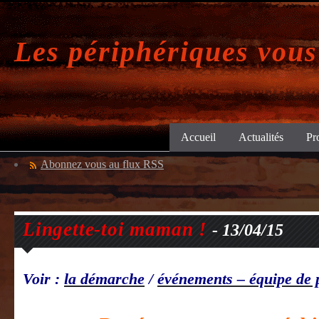
Les périphériques vous
Accueil
Actualités
Pr
Abonnez vous au flux RSS
Lingette-toi maman !
- 13/04/15
Voir :
la démarche
/
événements – équipe de 