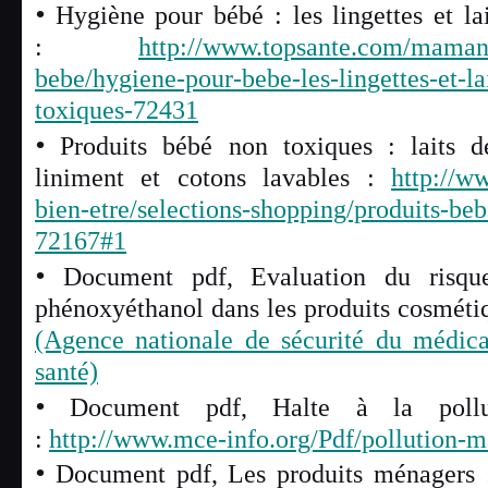
•
Hygiène pour bébé : les lingettes et la
:
http://www.topsante.com/maman-
bebe/hygiene-pour-bebe-les-lingettes-et-la
toxiques-72431
•
Produits bébé non toxiques : laits de 
liniment et cotons lavables :
http://w
bien-etre/selections-shopping/produits-beb
72167#1
•
Document pdf, Evaluation du risque 
phénoxyéthanol dans les produits cosméti
(Agence nationale de sécurité du médica
santé)
•
Document pdf, Halte à la pollu
:
http://www.mce-info.org/Pdf/pollution-m
•
Document pdf, Les produits ménagers : 