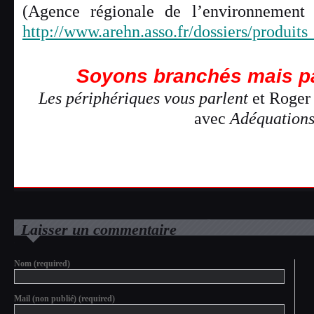
(Agence régionale de l’environnement
http://www.arehn.asso.fr/dossiers/produi
Soyons branchés mais pa
Les périphériques vous parlent
et Roger 
avec
Adéquation
Laisser un commentaire
Nom (required)
Mail (non publié) (required)