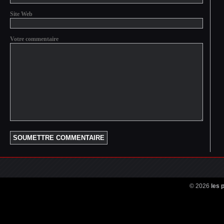
Site Web
Votre commentaire
© 2026
les 