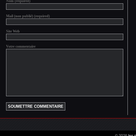
Nom (required)
Mail (non publié) (required)
Site Web
Votre commentaire
© 2026
les 