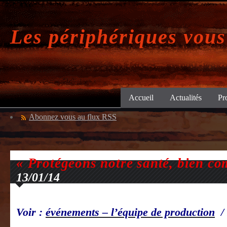
Les périphériques vous
Accueil
Actualités
Pr
Abonnez vous au flux RSS
« Protégeons notre santé, bien c
13/01/14
Voir :
événements – l’équipe de production
/